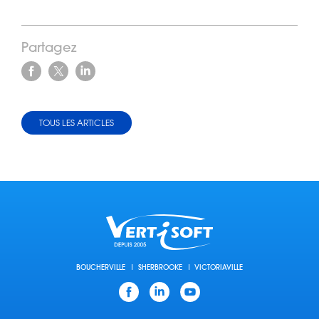
Partagez
Facebook
X
Linkedin
TOUS LES ARTICLES
BOUCHERVILLE
SHERBROOKE
VICTORIAVILLE
Facebook
Linkedin
YouTube