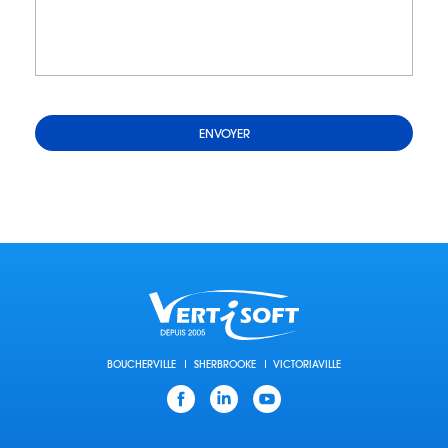
BOUCHERVILLE
SHERBROOKE
VICTORIAVILLE
Facebook
Linkedin
YouTube