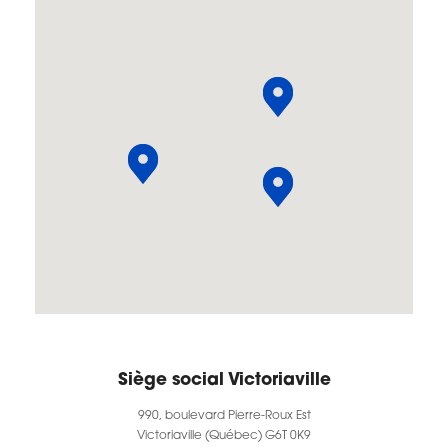
Siège social Victoriaville
990, boulevard Pierre-Roux Est
Victoriaville (Québec) G6T 0K9