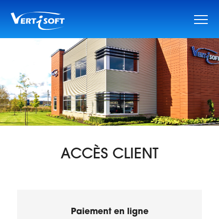
Skip
to
content
ACCÈS CLIENT
Paiement en ligne