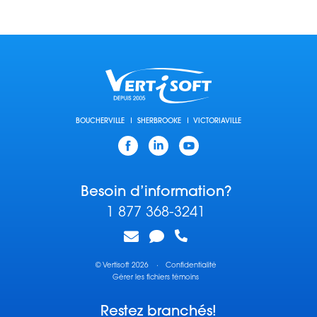
BOUCHERVILLE
SHERBROOKE
VICTORIAVILLE
Facebook
Linkedin
YouTube
Besoin d’information?
1 877 368-3241
© Vertisoft 2026
·
Confidentialité
Gérer les fichiers témoins
Restez branchés!