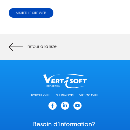
VISITER LE SITE WEB
retour à la liste
BOUCHERVILLE
SHERBROOKE
VICTORIAVILLE
Facebook
Linkedin
YouTube
Besoin d’information?