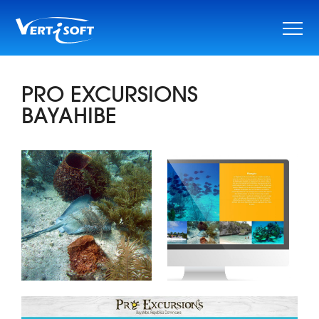
Skip
to
content
PRO EXCURSIONS
BAYAHIBE