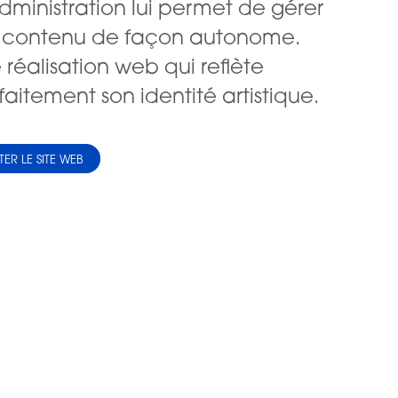
dministration lui permet de gérer
 contenu de façon autonome.
 réalisation web qui reflète
faitement son identité artistique.
ITER LE SITE WEB