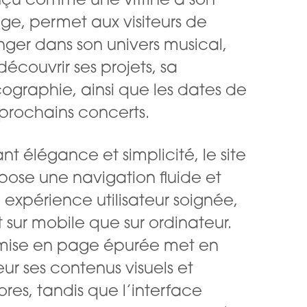
çu comme une vitrine à son
ge, permet aux visiteurs de
nger dans son univers musical,
découvrir ses projets, sa
cographie, ainsi que les dates de
 prochains concerts.
ant élégance et simplicité, le site
pose une navigation fluide et
 expérience utilisateur soignée,
t sur mobile que sur ordinateur.
mise en page épurée met en
eur ses contenus visuels et
ores, tandis que l’interface