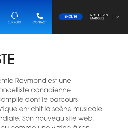
NOS AUTRES
ENGLISH
MARQUES
SUPPORT
CONTACT
TE
mie Raymond est une
loncelliste canadienne
omplie dont le parcours
istique enrichit la scène musicale
diale. Son nouveau site web,