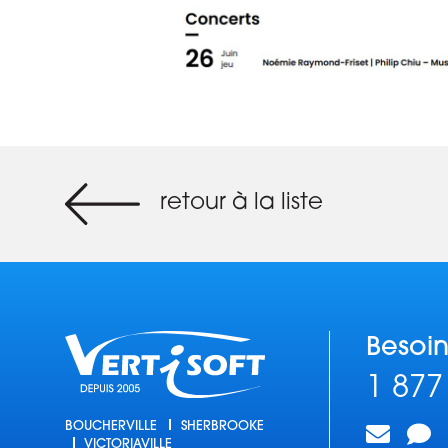
retour à la liste
Besoin
1 877
BOUCHERVILLE
SHERBROOKE
VICTORIAVILLE