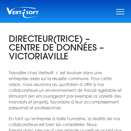
Skip
to
content
DIRECTEUR(TRICE) –
CENTRE DE DONNÉES –
VICTORIAVILLE
Travailler chez Vertisoft, c’est évoluer dans une
entreprise axée sur la réussite commune. Pour cette
raison, nous œuvrons au quotidien à offrir à nos
collaborateurs un environnement de travail agréable et
stimulant (en encourageant par exemple la variété des
mandats et projets), favorable à leur accomplissement
personnel et professionnel.
En tant qu’entreprise à taille humaine, la réalité de nos
collaborateurs est bien sûr considérée. Nous
faisons donc preuve d’une grande ouverture quant aux