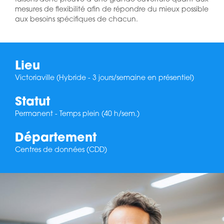
mesures de flexibilité afin de répondre du mieux possible
aux besoins spécifiques de chacun.
Lieu
Victoriaville (Hybride - 3 jours/semaine en présentiel)
Statut
Permanent - Temps plein (40 h/sem.)
Département
Centres de données (CDD)