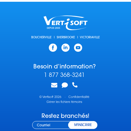
BOUCHERVILLE
SHERBROOKE
VICTORIAVILLE
Facebook
Linkedin
YouTube
Besoin d’information?
1 877 368-3241
© Vertisoft 2026
·
Confidentialité
Gérer les fichiers témoins
Restez branchés!