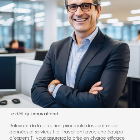
Le défi qui vous attend…
Relevant de la direction principale des centres de
données et services TI et travaillant avec une équipe
d’experts TI, vous assurerez la prise en charge efficace