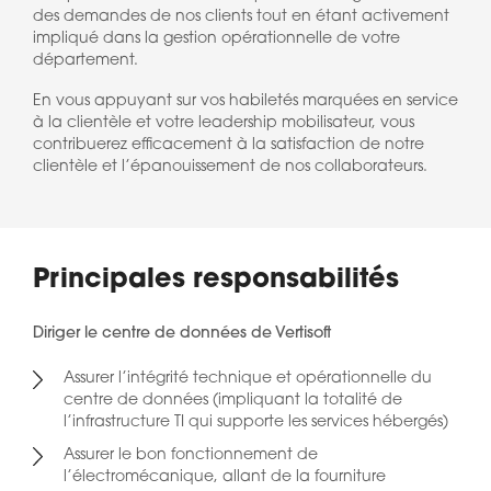
des demandes de nos clients tout en étant activement
impliqué dans la gestion opérationnelle de votre
département.
En vous appuyant sur vos habiletés marquées en service
à la clientèle et votre leadership mobilisateur, vous
contribuerez efficacement à la satisfaction de notre
clientèle et l’épanouissement de nos collaborateurs.
Principales responsabilités
Diriger le centre de données de Vertisoft
Assurer l’intégrité technique et opérationnelle du
centre de données (impliquant la totalité de
l’infrastructure TI qui supporte les services hébergés)
Assurer le bon fonctionnement de
l’électromécanique, allant de la fourniture