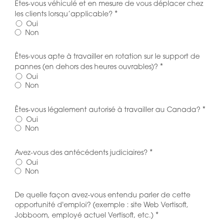
Êtes-vous véhiculé et en mesure de vous déplacer chez
*
les clients lorsqu’applicable?
Oui
Non
Êtes-vous apte à travailler en rotation sur le support de
*
pannes (en dehors des heures ouvrables)?
Oui
Non
*
Êtes-vous légalement autorisé à travailler au Canada?
Oui
Non
*
Avez-vous des antécédents judiciaires?
Oui
Non
De quelle façon avez-vous entendu parler de cette
opportunité d'emploi? (exemple : site Web Vertisoft,
*
Jobboom, employé actuel Vertisoft, etc.)