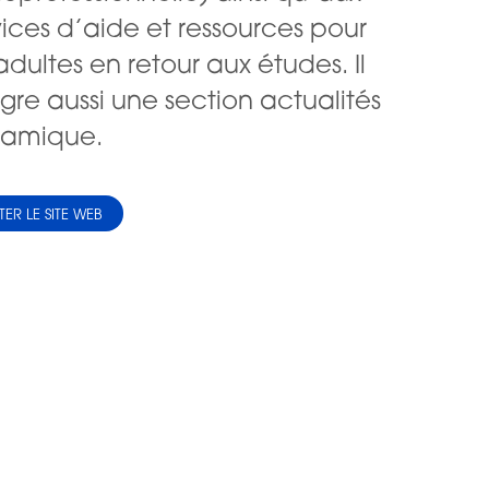
vices d’aide et ressources pour
adultes en retour aux études. Il
ègre aussi une section actualités
amique.
ITER LE SITE WEB