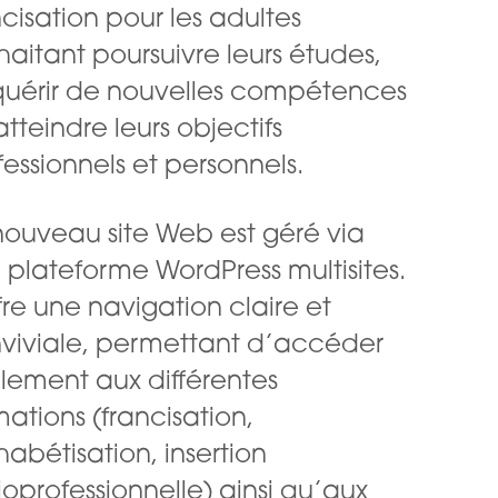
ncisation pour les adultes
haitant poursuivre leurs études,
uérir de nouvelles compétences
atteindre leurs objectifs
fessionnels et personnels.
nouveau site Web est
géré via
 plateforme WordPress multisites.
fre une navigation claire et
viviale, permettant d’accéder
ilement aux différentes
mations (francisation,
habétisation, insertion
ioprofessionnelle) ainsi qu’aux