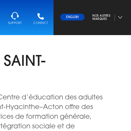
NOS AUTRES
ENGLISH
MARQUES
SUPPORT
CONTACT
SAINT-
Centre d’éducation des adultes
nt-Hyacinthe–Acton offre des
vices de formation générale,
ntégration sociale et de