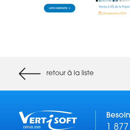
retour à la liste
Besoin
1 877