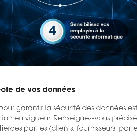
lecte de vos données
our garantir la sécurité des données est
tion en vigueur. Renseignez-vous préci
ierces parties (clients, fournisseurs, pa