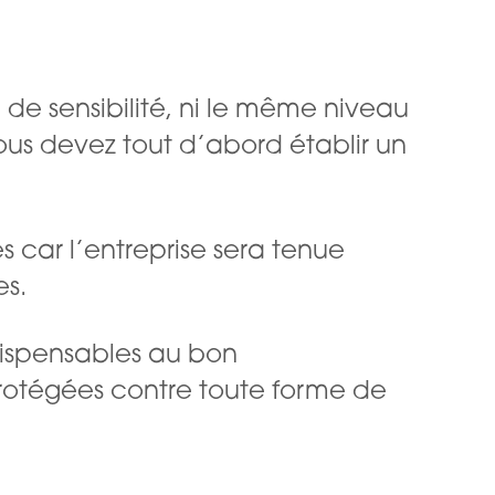
de sensibilité, ni le même niveau
vous devez tout d’abord établir un
s car l’entreprise sera tenue
es.
ndispensables au bon
rotégées contre toute forme de