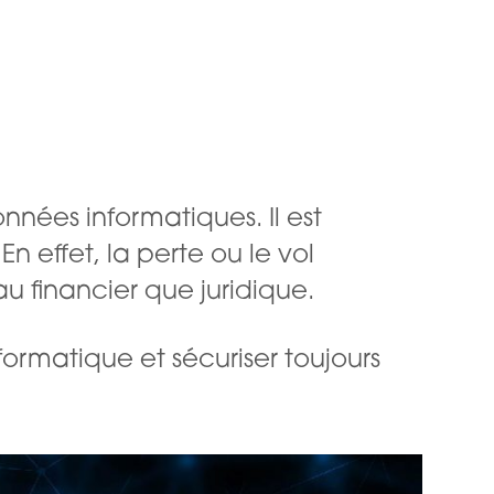
nnées informatiques. Il est
n effet, la perte ou le vol
u financier que juridique.
formatique et sécuriser toujours