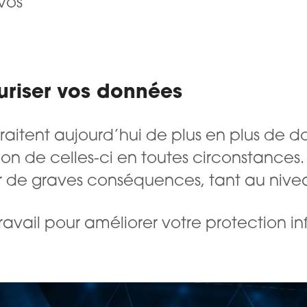
vos
curiser vos données
raitent aujourd’hui de plus en plus de do
on de celles-ci en toutes circonstances. E
ir de graves conséquences, tant au nivea
avail pour améliorer votre protection in