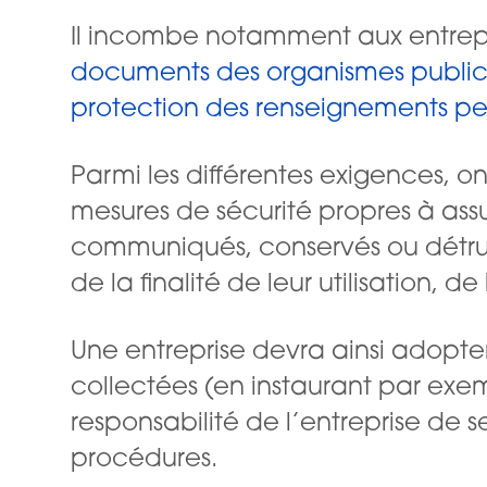
Il incombe notamment aux entrepr
documents des organismes publics 
protection des renseignements per
Parmi les différentes exigences, o
mesures de sécurité propres à assu
communiqués, conservés ou détruit
de la finalité de leur utilisation, d
Une entreprise devra ainsi adopter
collectées (en instaurant par exemp
responsabilité de l’entreprise de s
procédures.