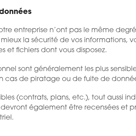
s données
otre entreprise n’ont pas le même degré 
u mieux la sécurité de vos informations, 
 et fichiers dont vous disposez.
nnel sont généralement les plus sensible
en cas de piratage ou de fuite de donné
bles (contrats, plans, etc.), tout aussi i
, devront également être recensées et p
riel.