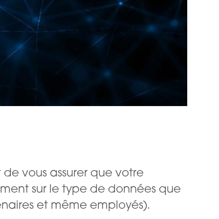
 de vous assurer que votre
sément sur le type de données que
rtenaires et même employés).