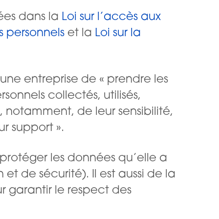
ées dans la
Loi sur l’accès aux
s personnels
et la
Loi sur la
 une entreprise de « prendre les
onnels collectés, utilisés,
 notamment, de leur sensibilité,
ur support ».
 protéger les données qu’elle a
t de sécurité). Il est aussi de la
r garantir le respect des