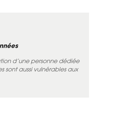
onnées
ination d’une personne dédiée
es sont aussi vulnérables aux