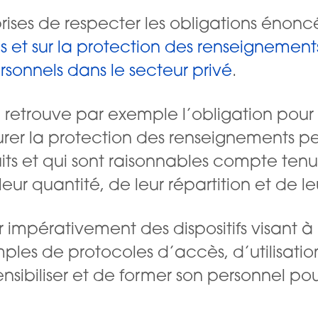
ises de respecter les obligations énonc
et sur la protection des renseignement
sonnels dans le secteur privé
.
n retrouve par exemple l’obligation pour
rer la protection des renseignements pers
s et qui sont raisonnables compte tenu,
e leur quantité, de leur répartition et de le
 impérativement des dispositifs visant à
les de protocoles d’accès, d’utilisation e
ensibiliser et de former son personnel pou