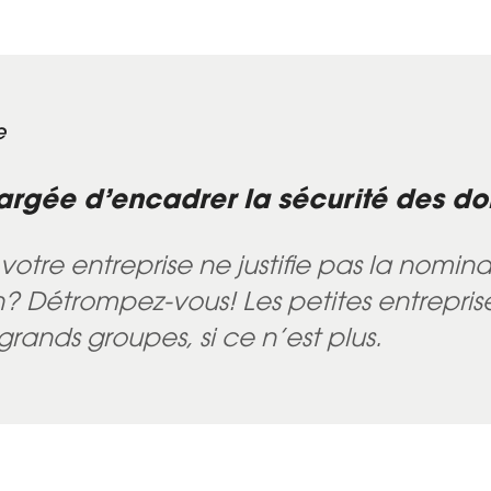
e
argée d’encadrer la sécurité des d
 votre entreprise ne justifie pas la nom
on? Détrompez-vous! Les petites entrepris
rands groupes, si ce n’est plus.