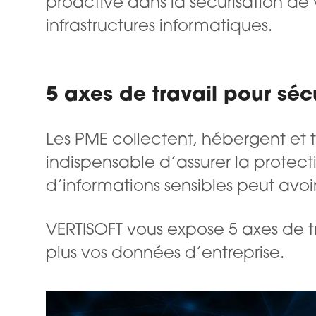
proactive dans la sécurisation de 
infrastructures informatiques.
5 axes de travail pour sé
Les PME collectent, hébergent et t
indispensable d’assurer la protecti
d’informations sensibles peut avo
VERTISOFT vous expose 5 axes de tr
plus vos données d’entreprise.