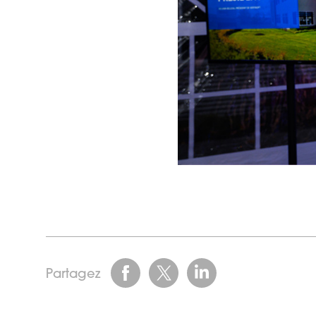
Facebook
X
Linkedin
Partagez