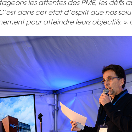
geons les attentes des PME, les défis a
ns. C’est dans cet état d’esprit que nos 
inement pour atteindre leurs objectifs. »
,