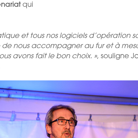
enariat
qui
rmatique et tous nos logiciels d’opérati
ure de nous accompagner au fur et à me
us avons fait le bon choix. »
, souligne 
.