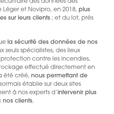
sécuritaire des données des
e Léger et Novipro, en 2018,
plus
 sur leurs clients
; et du lot, près
nue
la sécurité des données de nos
 seuls spécialistes, des lieux
 protection contre les incendies,
stockage effectué directement en
a été créé,
nous permettant de
mais établie sur deux sites
ent à nos experts d’
intervenir plus
 nos clients
.