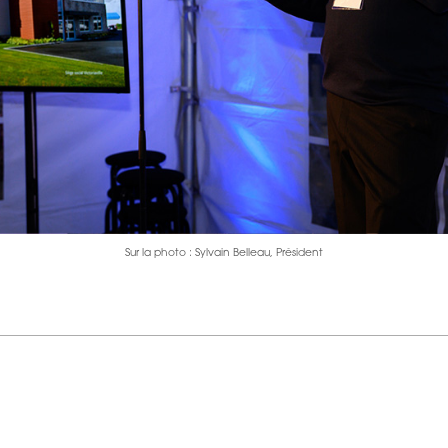
Sur la photo : Sylvain Belleau, Président