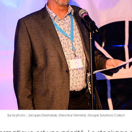
Sur la photo : Jacques Desmarais, Directeur Général, Groupe Solutions Collect