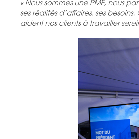
« Nous sommes une PME, nous parta
ses réalités d’affaires, ses besoi
aident nos clients à travailler sere