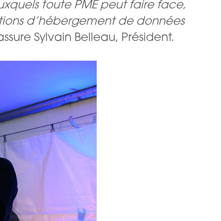
uxquels toute
PME peut faire face,
solutions d’hébergement de données
 assure Sylvain Belleau, Président.