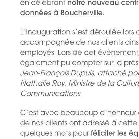
en célébrant
notre nouveau cent
données à Boucherville
.
L’inauguration s’est déroulée lors 
accompagnée de nos clients ains
employés. Lors de cet évènement
également pu compter sur la pré
Jean-François Dupuis, attaché pol
Nathalie Roy, Ministre de la Cultur
Communications
.
C’est avec beaucoup d’honneur 
de nos clients ont adressé à cett
quelques mots pour
féliciter les 