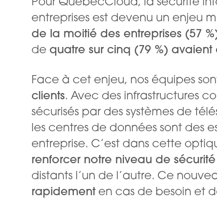
Pour QuébecCloud, la sécurité inf
entreprises est devenu un enjeu m
de la moitié des entreprises (57 %
de
quatre sur cinq (79 %) avaien
Face à cet enjeu, nos équipes so
clients
. Avec des infrastructures co
sécurisés par des systèmes de télés
les centres de données sont des 
entreprise. C’est dans cette opt
renforcer notre niveau de sécurité
distants l’un de l’autre. Ce nou
rapidement
en cas de besoin et 