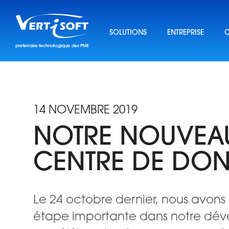
Skip
to
content
SOLUTIONS
ENTREPRISE
C
14 NOVEMBRE 2019
NOTRE NOUVEA
CENTRE DE DO
Le 24 octobre dernier, nous avon
étape importante dans notre dé