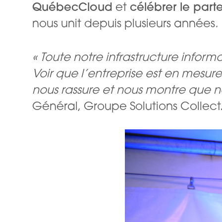
QuébecCloud
et
célébrer le part
nous unit depuis plusieurs années
.
« Toute notre infrastructure info
Voir que l’entreprise est en mes
nous rassure et nous montre que no
Général, Groupe Solutions Collect