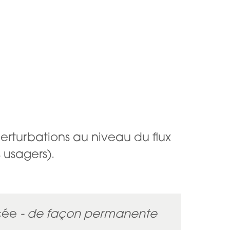
rturbations au niveau du flux
 usagers).
rcée
- de façon permanente