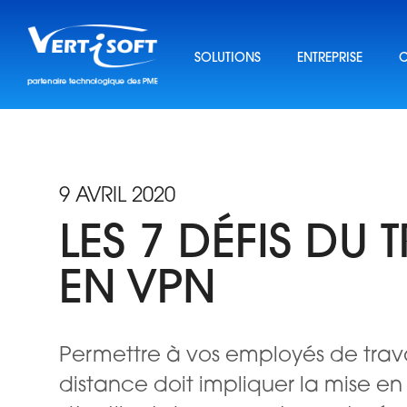
Skip
to
content
SOLUTIONS
ENTREPRISE
C
9 AVRIL 2020
LES 7 DÉFIS DU 
EN VPN
Permettre à vos employés de trava
distance doit impliquer la mise e