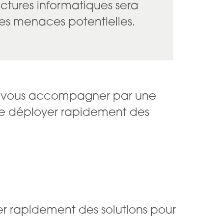
uctures informatiques sera
des menaces potentielles.
tes-vous accompagner par une
 de déployer rapidement des
er rapidement des solutions pour