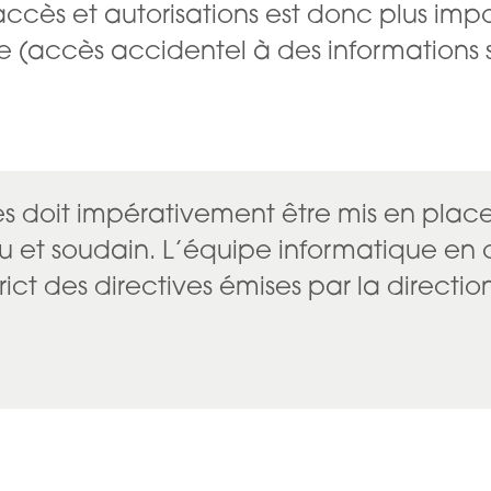
ccès et autorisations est donc plus impo
ne (accès accidentel à des informations
s doit impérativement être mis en place,
ru et soudain. L’équipe informatique e
rict des directives émises par la directi