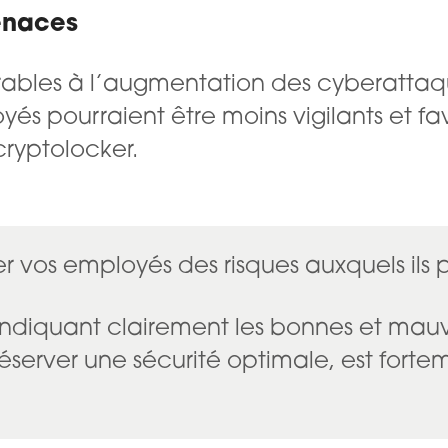
menaces
orables à l’augmentation des cyberatta
és pourraient être moins vigilants et f
cryptolocker.
mer vos employés des risques auxquels ils
 indiquant clairement les bonnes et mauv
 préserver une sécurité optimale, est f