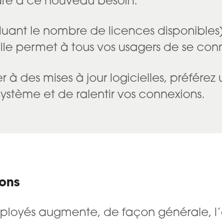
re à ce nouveau besoin.
cluant le nombre de licences disponible
elle permet à tous vos usagers de se c
 à des mises à jour logicielles, préférez
système et de ralentir vos connexions.
ions
ployés augmente, de façon générale, l’