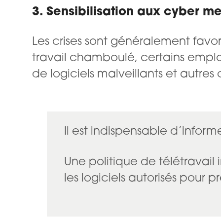
3. Sensibilisation aux cyber 
Les crises sont généralement fav
travail chamboulé, certains employ
de logiciels malveillants et autres 
Il est indispensable d’infor
Une politique de télétravail
les logiciels autorisés pour