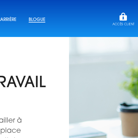
ARRIÈRE
BLOGUE
ACCÈS CLIENT
TRAVAIL
iller à
n place