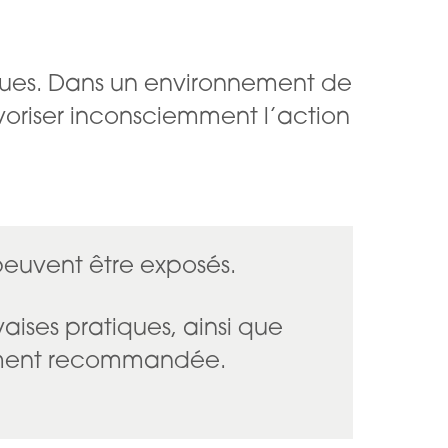
ques. Dans un environnement de
avoriser inconsciemment l’action
 peuvent être exposés.
aises pratiques, ainsi que
ortement recommandée.