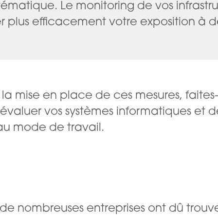
stématique. Le monitoring de vos infrastr
ter plus efficacement votre exposition à 
s la mise en place de ces mesures, fai
’évaluer vos systèmes informatiques et
au mode de travail.
de nombreuses entreprises ont dû trouv