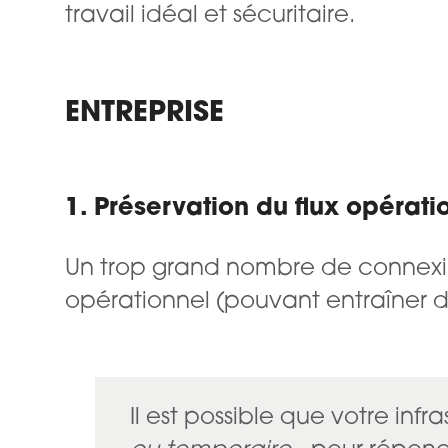
travail idéal et sécuritaire.
ENTREPRISE
1. Préservation du flux opérati
Un trop grand nombre de connexio
opérationnel (pouvant entraîner de
Il est possible que votre inf