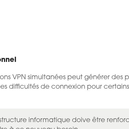
onnel
ns VPN simultanées peut générer des pe
s difficultés de connexion pour certains
rastructure informatique doive être renfo