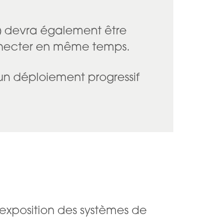
s) devra également être
onnecter en même temps.
 un déploiement progressif
exposition des systèmes de