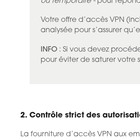
ou temporaire -
pour répond
Votre offre d’accès VPN (in
analysée pour s’assurer qu’
INFO
: Si vous devez procéder
pour éviter de saturer votre 
2. Contrôle strict des autorisat
La fourniture d’accès VPN aux em