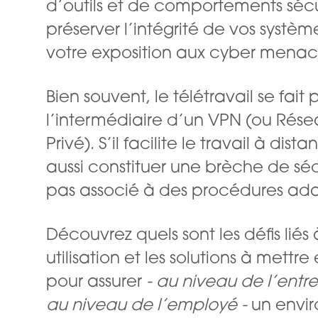
d’outils et de comportements sécu
préserver l’intégrité de vos système
votre exposition aux cyber menac
Bien souvent, le télétravail se fait 
l’intermédiaire d’un VPN (ou Résea
Privé). S’il facilite le travail à dista
aussi constituer une brèche de sécur
pas associé à des procédures ad
Découvrez quels sont les défis liés 
utilisation et les solutions à mettr
pour assurer
- au niveau de l’ent
au niveau de l’employé -
un envi