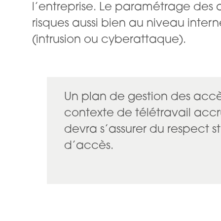
l’entreprise. Le paramétrage des a
risques aussi bien au niveau inter
(intrusion ou cyberattaque).
Un plan de gestion des accè
contexte de télétravail acc
devra s’assurer du respect st
d’accès.