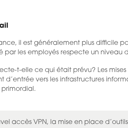
ail
ance, il est généralement plus difficile 
isé par les employés respecte un niveau 
specte-t-elle ce qui était prévu? Les mises
 d’entrée vers les infrastructures informa
 primordial.
uvel accès VPN, la mise en place d’outils